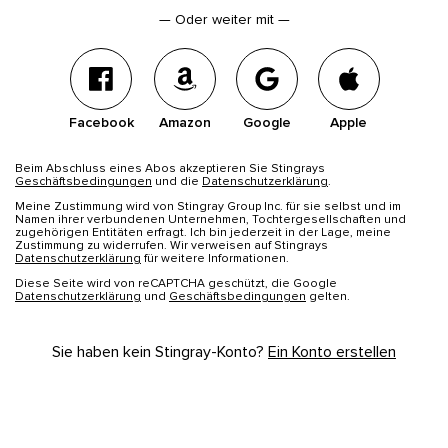
—
Oder weiter mit
—
Facebook
Amazon
Google
Apple
Beim Abschluss eines Abos akzeptieren Sie Stingrays
Geschäftsbedingungen
und die
Datenschutzerklärung
.
Meine Zustimmung wird von Stingray Group Inc. für sie selbst und im
Namen ihrer verbundenen Unternehmen, Tochtergesellschaften und
zugehörigen Entitäten erfragt. Ich bin jederzeit in der Lage, meine
Zustimmung zu widerrufen. Wir verweisen auf Stingrays
Datenschutzerklärung
für weitere Informationen.
Diese Seite wird von reCAPTCHA geschützt, die Google
Datenschutzerklärung
und
Geschäftsbedingungen
gelten.
Sie haben kein Stingray-Konto?
Ein Konto erstellen